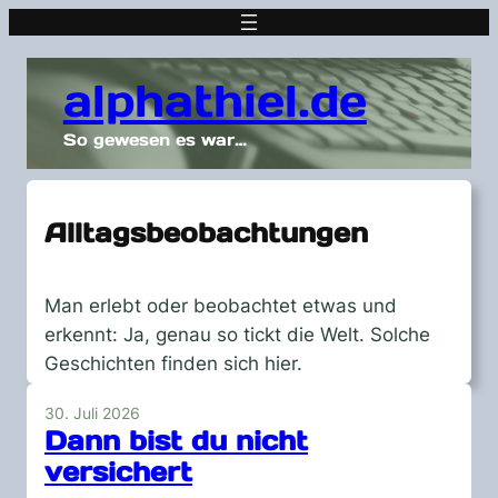
alphathiel.de
So gewesen es war…
Alltagsbeobachtungen
Man erlebt oder beobachtet etwas und
erkennt: Ja, genau so tickt die Welt. Solche
Geschichten finden sich hier.
30. Juli 2026
Dann bist du nicht
versichert