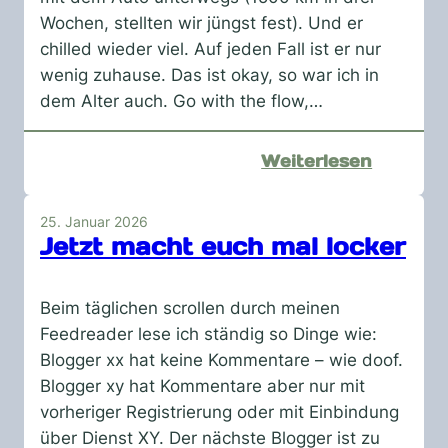
Glasfas
Wochen, stellten wir jüngst fest). Und er
chilled wieder viel. Auf jeden Fall ist er nur
wenig zuhause. Das ist okay, so war ich in
dem Alter auch. Go with the flow,…
:
Weiterlesen
Loslass
25. Januar 2026
Jetzt macht euch mal locker
Beim täglichen scrollen durch meinen
Feedreader lese ich ständig so Dinge wie:
Blogger xx hat keine Kommentare – wie doof.
Blogger xy hat Kommentare aber nur mit
vorheriger Registrierung oder mit Einbindung
über Dienst XY. Der nächste Blogger ist zu