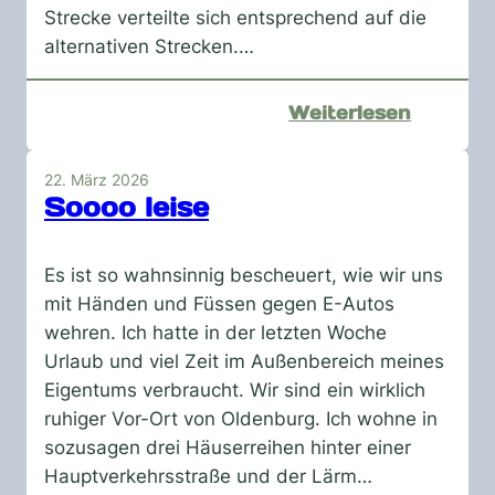
Strecke verteilte sich entsprechend auf die
alternativen Strecken.…
:
Weiterlesen
Augen
auf
22. März 2026
die
Soooo leise
Straße
Es ist so wahnsinnig bescheuert, wie wir uns
mit Händen und Füssen gegen E-Autos
wehren. Ich hatte in der letzten Woche
Urlaub und viel Zeit im Außenbereich meines
Eigentums verbraucht. Wir sind ein wirklich
ruhiger Vor-Ort von Oldenburg. Ich wohne in
sozusagen drei Häuserreihen hinter einer
Hauptverkehrsstraße und der Lärm…