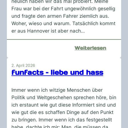
neulich haben wir das mal probiert. Meine
Frau war bei der Fahrt ungewöhnlich gesellig
und fragte den armen Fahrer ziemlich aus.
Woher, wieso und warum. Tatsächlich kommt
er aus Hannover ist aber nach…
:
Weiterlesen
Uber-
Fahrer
2. April 2026
funfacts – liebe und hass
Immer wenn ich witzige Menschen über
Politik und Weltgeschehen sprechen höre, bin
ich erstaunt wie gut diese Informiert sind und
wie gut die es schaffen Dinge auf den Punkt
zu bringen. Immer wenn ich das festgestellt
habe, dachte ich mir: Man, die müssen da