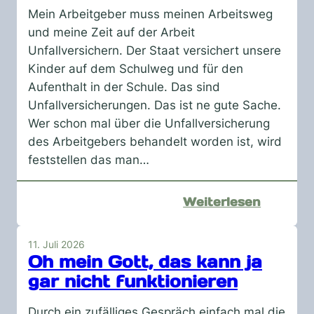
Mein Arbeitgeber muss meinen Arbeitsweg
und meine Zeit auf der Arbeit
Unfallversichern. Der Staat versichert unsere
Kinder auf dem Schulweg und für den
Aufenthalt in der Schule. Das sind
Unfallversicherungen. Das ist ne gute Sache.
Wer schon mal über die Unfallversicherung
des Arbeitgebers behandelt worden ist, wird
feststellen das man…
:
Weiterlesen
Dann
bist
11. Juli 2026
du
Oh mein Gott, das kann ja
nicht
gar nicht funktionieren
versiche
Durch ein zufälliges Gespräch einfach mal die