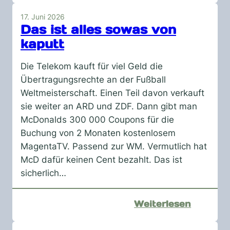
meine
17. Juni 2026
Freund
Das ist alles sowas von
kaputt
Die Telekom kauft für viel Geld die
Übertragungsrechte an der Fußball
Weltmeisterschaft. Einen Teil davon verkauft
sie weiter an ARD und ZDF. Dann gibt man
McDonalds 300 000 Coupons für die
Buchung von 2 Monaten kostenlosem
MagentaTV. Passend zur WM. Vermutlich hat
McD dafür keinen Cent bezahlt. Das ist
sicherlich…
:
Weiterlesen
Das