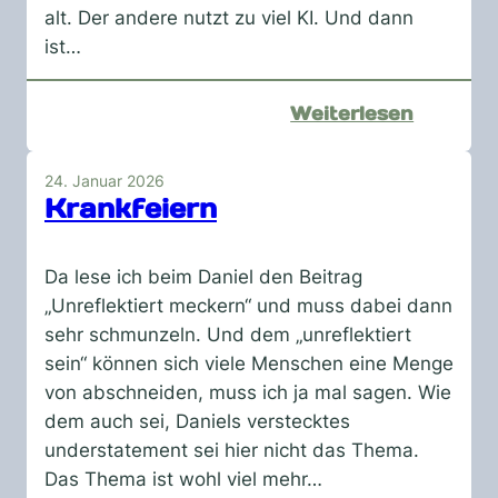
alt. Der andere nutzt zu viel KI. Und dann
ist…
:
Weiterlesen
Jetzt
macht
24. Januar 2026
euch
Krankfeiern
mal
locker
Da lese ich beim Daniel den Beitrag
„Unreflektiert meckern“ und muss dabei dann
sehr schmunzeln. Und dem „unreflektiert
sein“ können sich viele Menschen eine Menge
von abschneiden, muss ich ja mal sagen. Wie
dem auch sei, Daniels verstecktes
understatement sei hier nicht das Thema.
Das Thema ist wohl viel mehr…