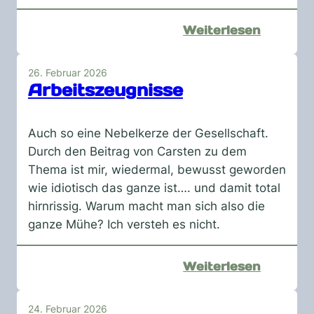
:
Weiterlesen
Soooo
leise
26. Februar 2026
Arbeitszeugnisse
Auch so eine Nebelkerze der Gesellschaft.
Durch den Beitrag von Carsten zu dem
Thema ist mir, wiedermal, bewusst geworden
wie idiotisch das ganze ist…. und damit total
hirnrissig. Warum macht man sich also die
ganze Mühe? Ich versteh es nicht.
:
Weiterlesen
Arbeits
24. Februar 2026