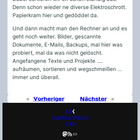
Denn schon wieder ne diverse Elektroschrott.
Papierkram hier und gedöddel da.
Und dann macht man den Rechner an und es
geht noch weiter. Bilder, gescannte
Dokumente, E-Mails, Backups, mal hier was
probiert, mal da was nicht gelöscht.
Angefangene Texte und Projekte ….
aufräumen, sortieren und wegschmeißen …
immer und überall.
«
Vorheriger
Nächster
»
❮❮
❮
UberBlogr Webring
❯❯❯
Mastodon
RSS-Feed
Link