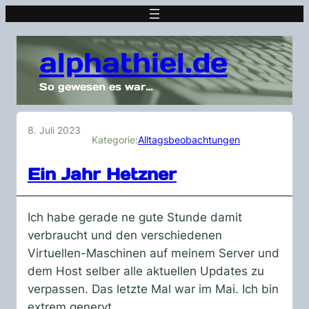
alphathiel.de
So gewesen es war…
8. Juli 2023
Kategorie:
Alltagsbeobachtungen
Ein Jahr Hetzner
Ich habe gerade ne gute Stunde damit
verbraucht und den verschiedenen
Virtuellen-Maschinen auf meinem Server und
dem Host selber alle aktuellen Updates zu
verpassen. Das letzte Mal war im Mai. Ich bin
extrem genervt.