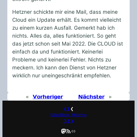
Hetzner schickte mir eine Mail, dass meine
Cloud ein Update erhält. Es kommt vielleicht
zu einem kurzen Ausfall. Gemerkt hab ich
nichts. Alles da, alles funktioniert. So geht
das jetzt schon seit Mai 2022. Die CLOUD ist
einfach da und funktioniert. Keinerlei
Probleme und keinerlei Fehler. Nichts zu
meckern. Ich kann den Dienst von Hetzner
wirklich nur uneingeschränkt empfehlen.
«
Vorheriger
Nächster
»
❮❮
❮
UberBlogr Webring
❯❯❯
Mastodon
RSS-Feed
Link