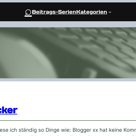
⌕
Beitrags-Serien
Kategorien
cker
lese ich ständig so Dinge wie: Blogger xx hat keine Ko