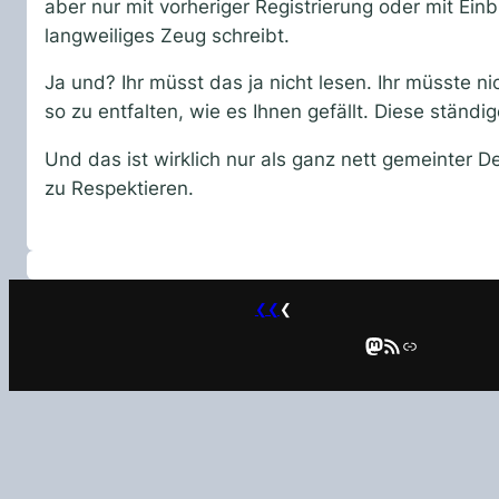
aber nur mit vorheriger Registrierung oder mit Einb
langweiliges Zeug schreibt.
Ja und? Ihr müsst das ja nicht lesen. Ihr müsste 
so zu entfalten, wie es Ihnen gefällt. Diese ständ
Und das ist wirklich nur als ganz nett gemeinter 
zu Respektieren.
❮❮
❮
Mastodon
RSS-Feed
Link