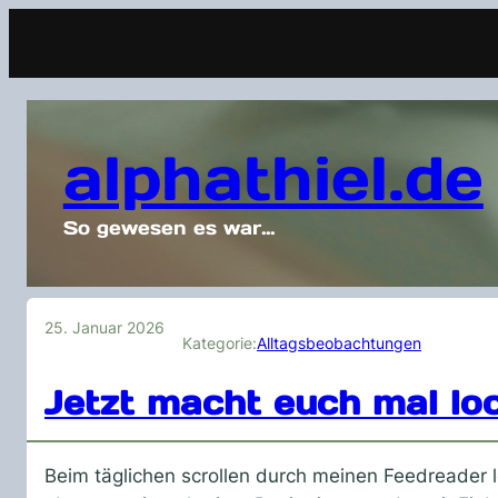
alphathiel.de
So gewesen es war…
25. Januar 2026
Kategorie:
Alltagsbeobachtungen
Jetzt macht euch mal lo
Beim täglichen scrollen durch meinen Feedreader 