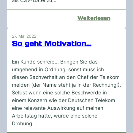
als CSV-Datei zu…
:
Weiterlesen
Profilbi
27. Mai 2022
So geht Motivation…
Ein Kunde schreib… Bringen Sie das
umgehend in Ordnung, sonst muss ich
diesen Sachverhalt an den Chef der Telekom
melden (der Name steht ja in der Rechnung!).
Selbst wenn eine solche Beschwerde in
einem Konzern wie der Deutschen Telekom
eine relevante Auswirkung auf meinen
Arbeitstag hätte, würde eine solche
Drohung…