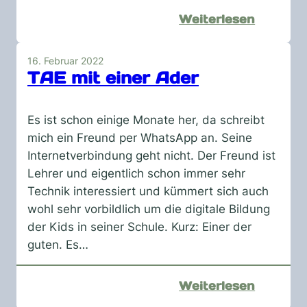
:
Weiterlesen
So
geht
16. Februar 2022
Motivat
TAE mit einer Ader
Es ist schon einige Monate her, da schreibt
mich ein Freund per WhatsApp an. Seine
Internetverbindung geht nicht. Der Freund ist
Lehrer und eigentlich schon immer sehr
Technik interessiert und kümmert sich auch
wohl sehr vorbildlich um die digitale Bildung
der Kids in seiner Schule. Kurz: Einer der
guten. Es…
:
Weiterlesen
TAE