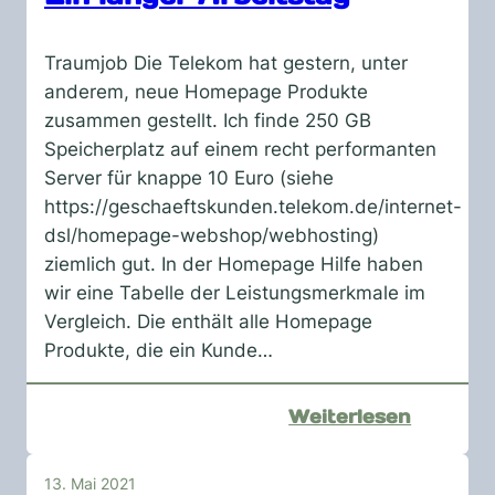
Diensta
Traumjob Die Telekom hat gestern, unter
anderem, neue Homepage Produkte
zusammen gestellt. Ich finde 250 GB
Speicherplatz auf einem recht performanten
Server für knappe 10 Euro (siehe
https://geschaeftskunden.telekom.de/internet-
dsl/homepage-webshop/webhosting)
ziemlich gut. In der Homepage Hilfe haben
wir eine Tabelle der Leistungsmerkmale im
Vergleich. Die enthält alle Homepage
Produkte, die ein Kunde…
:
Weiterlesen
Ein
langer
13. Mai 2021