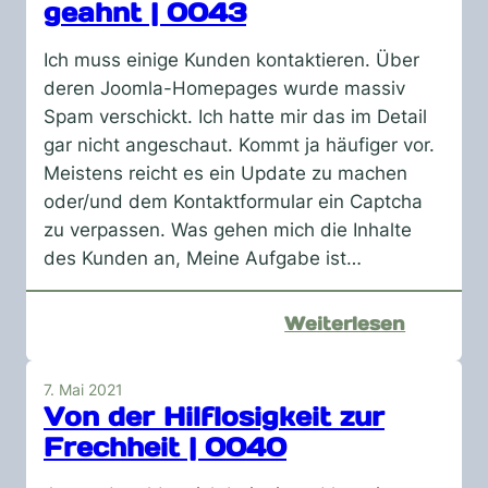
geahnt | 0043
Ich muss einige Kunden kontaktieren. Über
deren Joomla-Homepages wurde massiv
Spam verschickt. Ich hatte mir das im Detail
gar nicht angeschaut. Kommt ja häufiger vor.
Meistens reicht es ein Update zu machen
oder/und dem Kontaktformular ein Captcha
zu verpassen. Was gehen mich die Inhalte
des Kunden an, Meine Aufgabe ist…
:
Weiterlesen
Joomla-
Hack
7. Mai 2021
und
Von der Hilflosigkeit zur
die
Frechheit | 0040
Kunden