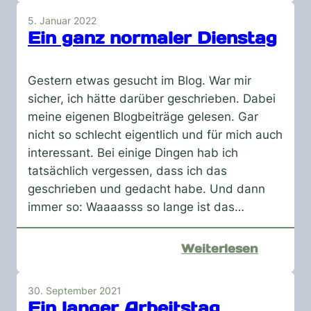
mit
5. Januar 2022
einer
Ein ganz normaler Dienstag
Ader
Gestern etwas gesucht im Blog. War mir
sicher, ich hätte darüber geschrieben. Dabei
meine eigenen Blogbeiträge gelesen. Gar
nicht so schlecht eigentlich und für mich auch
interessant. Bei einige Dingen hab ich
tatsächlich vergessen, dass ich das
geschrieben und gedacht habe. Und dann
immer so: Waaaasss so lange ist das…
:
Weiterlesen
Ein
ganz
30. September 2021
normale
Ein langer Arbeitstag