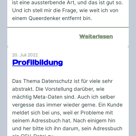
ist eine aussterbende Art, und das ist gut so.
Und ich stell mir die Frage, wie weit ich von
einem Queerdenker entfernt bin.
:
Weiterlesen
Gesamm
Gedank
20. Juli 2022
Profilbildung
Das Thema Datenschutz ist für viele sehr
abstrakt. Die Vorstellung darüber, wie
mächtig Meta-Daten sind. Auch ich selber
vergesse das immer wieder gerne. Ein Kunde
meldet sich bei uns, weil er Probleme mit
seinem Adressbuch hat. Nach einigem hin
und her bitte ich ihn darum, sein Adressbuch