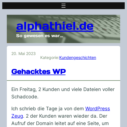
alphathiel.de
So gewesen es war…
20. Mai 2023
Kategorie:
Kundengeschichten
Gehacktes WP
Ein Freitag, 2 Kunden und viele Dateien voller
Schadcode.
Ich schrieb die Tage ja von dem
WordPress
Zeug
. 2 der Kunden waren wieder da. Der
Aufruf der Domain leitet auf eine Seite, um