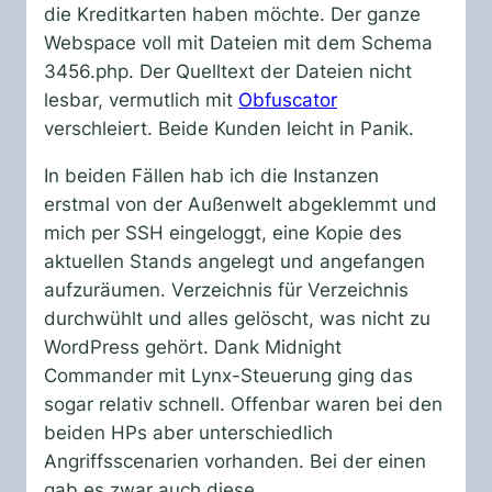
die Kreditkarten haben möchte. Der ganze
Webspace voll mit Dateien mit dem Schema
3456.php. Der Quelltext der Dateien nicht
lesbar, vermutlich mit
Obfuscator
verschleiert. Beide Kunden leicht in Panik.
In beiden Fällen hab ich die Instanzen
erstmal von der Außenwelt abgeklemmt und
mich per SSH eingeloggt, eine Kopie des
aktuellen Stands angelegt und angefangen
aufzuräumen. Verzeichnis für Verzeichnis
durchwühlt und alles gelöscht, was nicht zu
WordPress gehört. Dank Midnight
Commander mit Lynx-Steuerung ging das
sogar relativ schnell. Offenbar waren bei den
beiden HPs aber unterschiedlich
Angriffsscenarien vorhanden. Bei der einen
gab es zwar auch diese