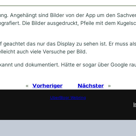
ng. Angehängt sind Bilder von der App um den Sachverha
afiert. Die Bilder ausgedruckt, Pfeile mit dem Kugels
auf geachtet das nur das Display zu sehen ist. Er muss 
leicht auch viele Versuche per Bild.
kannt und dokumentiert. Hätte er sogar über Google ra
«
Vorheriger
Nächster
»
UberBlogr Webring