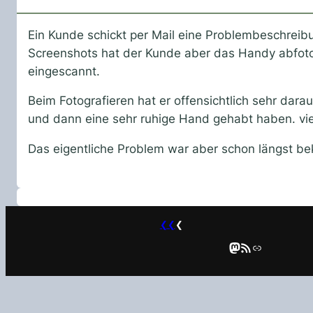
Ein Kunde schickt per Mail eine Problembeschreibu
Screenshots hat der Kunde aber das Handy abfotogr
eingescannt.
Beim Fotografieren hat er offensichtlich sehr dar
und dann eine sehr ruhige Hand gehabt haben. viel
Das eigentliche Problem war aber schon längst be
❮❮
❮
Mastodon
RSS-Feed
Link