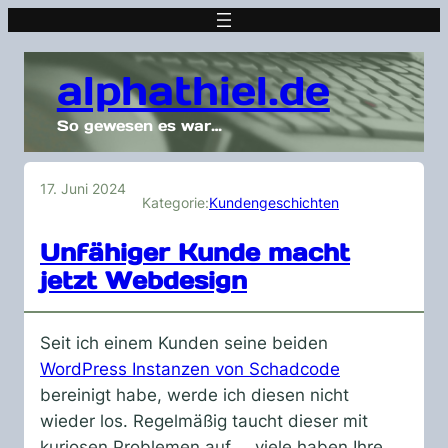
alphathiel.de
So gewesen es war…
17. Juni 2024
Kategorie:
Kundengeschichten
Unfähiger Kunde macht
jetzt Webdesign
Seit ich einem Kunden seine beiden
WordPress Instanzen von Schadcode
bereinigt habe, werde ich diesen nicht
wieder los. Regelmäßig taucht dieser mit
kuriosen Problemen auf … viele haben Ihre