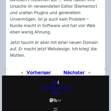
Ursache im verwendeten Editor (Elementor)
und uralten Plugins und generellem
Unvermögen. Ist ja auch kein Problem –
Kunde macht in Software und hat von Web
eben wenig Ahnung.
Jetzt taucht er aber mit einer neuen Domain
auf. Er macht jetzt Webdesign. Ich krieg’ die
Motten.
«
Vorheriger
Nächster
»
❮❮
❮
UberBlogr Webring
❯❯❯
Mastodon
RSS-Feed
Link