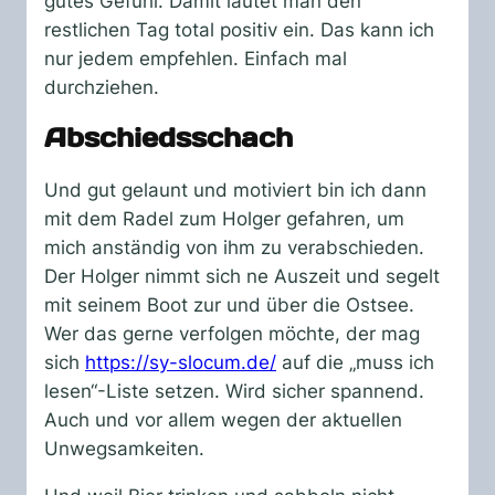
gutes Gefühl. Damit läutet man den
restlichen Tag total positiv ein. Das kann ich
nur jedem empfehlen. Einfach mal
durchziehen.
Abschiedsschach
Und gut gelaunt und motiviert bin ich dann
mit dem Radel zum Holger gefahren, um
mich anständig von ihm zu verabschieden.
Der Holger nimmt sich ne Auszeit und segelt
mit seinem Boot zur und über die Ostsee.
Wer das gerne verfolgen möchte, der mag
sich
https://sy-slocum.de/
auf die „muss ich
lesen“-Liste setzen. Wird sicher spannend.
Auch und vor allem wegen der aktuellen
Unwegsamkeiten.