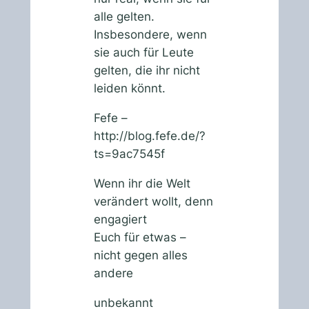
alle gelten.
Insbesondere, wenn
sie auch für Leute
gelten, die ihr nicht
leiden könnt.
Fefe –
http://blog.fefe.de/?
ts=9ac7545f
Wenn ihr die Welt
verändert wollt, denn
engagiert
Euch
für
etwas –
nicht gegen alles
andere
unbekannt