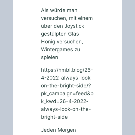
Als würde man
versuchen, mit einem
über den Joystick
gestülpten Glas
Honig versuchen,
Wintergames zu
spielen
https://hmbl.blog/26-
4-2022-always-look-
on-the-bright-side/?
pk_campaign=feed&p
k_kwd=26-4-2022-
always-look-on-the-
bright-side
Jeden Morgen