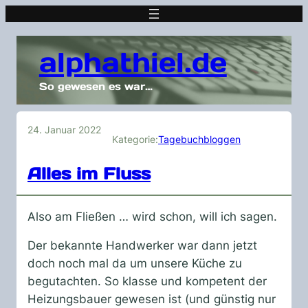
alphathiel.de
So gewesen es war…
24. Januar 2022
Kategorie:
Tagebuchbloggen
Alles im Fluss
Also am Fließen … wird schon, will ich sagen.
Der bekannte Handwerker war dann jetzt
doch noch mal da um unsere Küche zu
begutachten. So klasse und kompetent der
Heizungsbauer gewesen ist (und günstig nur