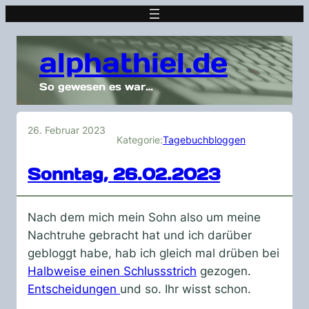
alphathiel.de
So gewesen es war…
26. Februar 2023
Kategorie:
Tagebuchbloggen
Sonntag, 26.02.2023
Nach dem mich mein Sohn also um meine
Nachtruhe gebracht hat und ich darüber
gebloggt habe, hab ich gleich mal drüben bei
Halbweise einen Schlussstrich
gezogen.
Entscheidungen
und so. Ihr wisst schon.