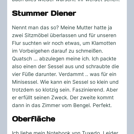
Stummer Diener
Nennt man das so? Meine Mutter hatte ja
zwei Sitzmöbel überlassen und für unseren
Flur suchten wir noch etwas, um Klamotten
im Vorbeigehen darauf zu schmeißen.
Quatsch … abzulegen meine ich. Ich packte
also einen der Sessel aus und schraubte die
vier Füße darunter. Verdammt .. was für ein
Minisessel. Wie kann ein Sessel so klein und
trotzdem so klotzig sein. Faszinierend. Aber
er erfüllt seinen Zweck. Der zweite kommt
dann in das Zimmer vom Bengel. Perfekt.
Oberfläche
Ich liebe mein Notebook von Tuxedo. Leider,