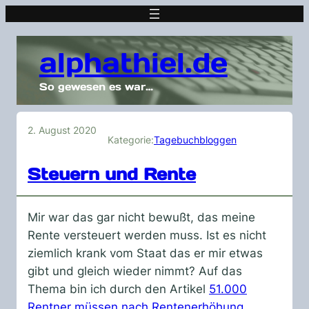
alphathiel.de
So gewesen es war…
2. August 2020
Kategorie:
Tagebuchbloggen
Steuern und Rente
Mir war das gar nicht bewußt, das meine
Rente versteuert werden muss. Ist es nicht
ziemlich krank vom Staat das er mir etwas
gibt und gleich wieder nimmt? Auf das
Thema bin ich durch den Artikel
51.000
Rentner müssen nach Rentenerhöhung