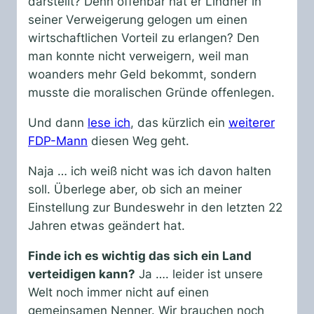
darstellt? Denn offenbar hat er Lindner in
seiner Verweigerung gelogen um einen
wirtschaftlichen Vorteil zu erlangen? Den
man konnte nicht verweigern, weil man
woanders mehr Geld bekommt, sondern
musste die moralischen Gründe offenlegen.
Und dann
lese ich
, das kürzlich ein
weiterer
FDP-Mann
diesen Weg geht.
Naja … ich weiß nicht was ich davon halten
soll. Überlege aber, ob sich an meiner
Einstellung zur Bundeswehr in den letzten 22
Jahren etwas geändert hat.
Finde ich es wichtig das sich ein Land
verteidigen kann?
Ja …. leider ist unsere
Welt noch immer nicht auf einen
gemeinsamen Nenner. Wir brauchen noch