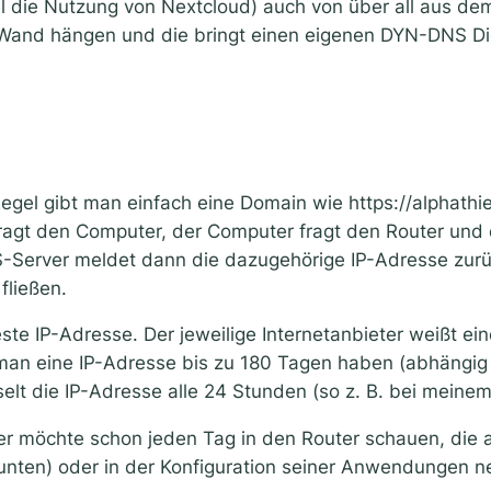
el die Nutzung von Nextcloud) auch von über all aus dem 
 Wand hängen und die bringt einen eigenen DYN-DNS Di
Regel gibt man einfach eine Domain wie https://alphathie
 fragt den Computer, der Computer fragt den Router und
-Server meldet dann die dazugehörige IP-Adresse zurü
fließen.
este IP-Adresse. Der jeweilige Internetanbieter weißt ei
n eine IP-Adresse bis zu 180 Tagen haben (abhängig vo
elt die IP-Adresse alle 24 Stunden (so z. B. bei meine
r möchte schon jeden Tag in den Router schauen, die a
 unten) oder in der Konfiguration seiner Anwendungen n