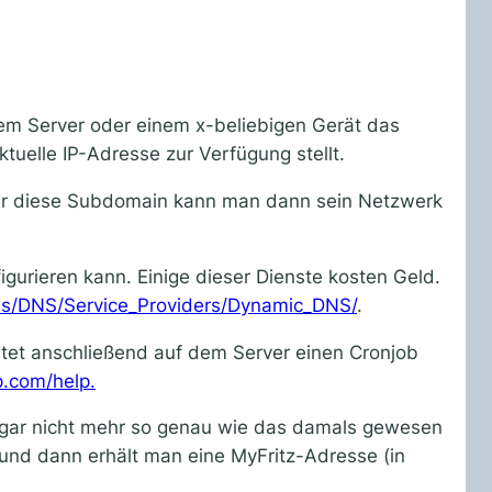
em Server oder einem x-beliebigen Gerät das
tuelle IP-Adresse zur Verfügung stellt.
Über diese Subdomain kann man dann sein Netzwerk
gurieren kann. Einige dieser Dienste kosten Geld.
cols/DNS/Service_Providers/Dynamic_DNS/
.
htet anschließend auf dem Server einen Cronjob
p.com/help.
gt gar nicht mehr so genau wie das damals gewesen
en und dann erhält man eine MyFritz-Adresse (in