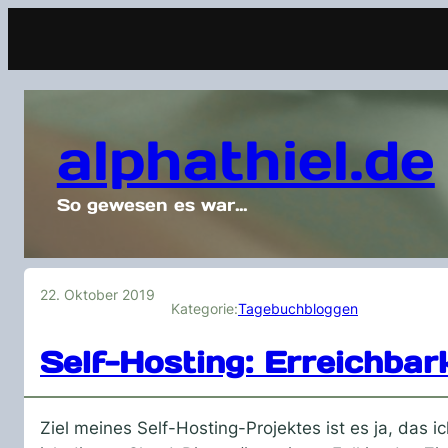
alphathiel.de
So gewesen es war…
22. Oktober 2019
Kategorie:
Tagebuchbloggen
Self-Hosting: Erreichbar
Ziel meines Self-Hosting-Projektes ist es ja, das 