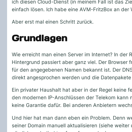
ich diesen Cloud-Dienst (in meinem Fall ist das Zi
einfach lösen. Ich habe eine AVM-FritzBox an der
Aber erst mal einen Schritt zurück.
Grundlagen
Wie erreicht man einen Server im Internet? In der 
Hintergrund passiert aber ganz viel. Der Browser
für den angegebenen Namen bekannt ist. Der DNS
direkt angesprochen werden und die Datenpakete 
Ein privater Haushalt hat aber in der Regel keine f
den modernen IP-Anschlüssen der Telekom kann ma
keine Garantie dafür. Bei anderen Anbietern wechs
Und hier hat man dann eben ein Problem. Denn we
seiner Domain manuell aktualisieren (siehe weiter