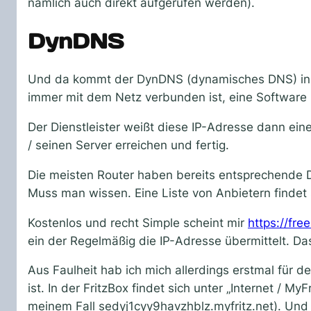
nämlich auch direkt aufgerufen werden).
DynDNS
Und da kommt der DynDNS (dynamisches DNS) ins Sp
immer mit dem Netz verbunden ist, eine Software in
Der Dienstleister weißt diese IP-Adresse dann e
/ seinen Server erreichen und fertig.
Die meisten Router haben bereits entsprechende Di
Muss man wissen. Eine Liste von Anbietern findet 
Kostenlos und recht Simple scheint mir
https://fr
ein der Regelmäßig die IP-Adresse übermittelt. Da
Aus Faulheit hab ich mich allerdings erstmal für
ist. In der FritzBox findet sich unter „Internet / 
meinem Fall sedyj1cyy9havzhblz.myfritz.net). Un