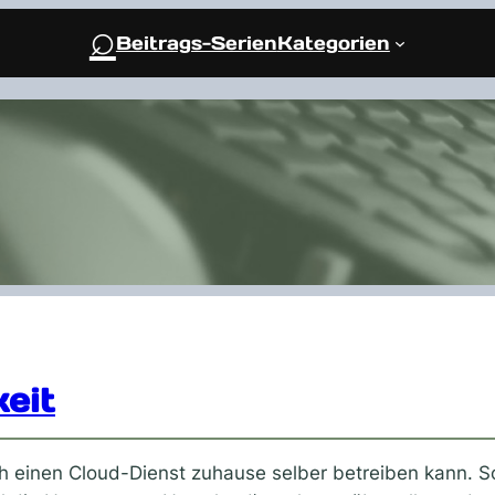
⌕
Beitrags-Serien
Kategorien
keit
ich einen Cloud-Dienst zuhause selber betreiben kann. S