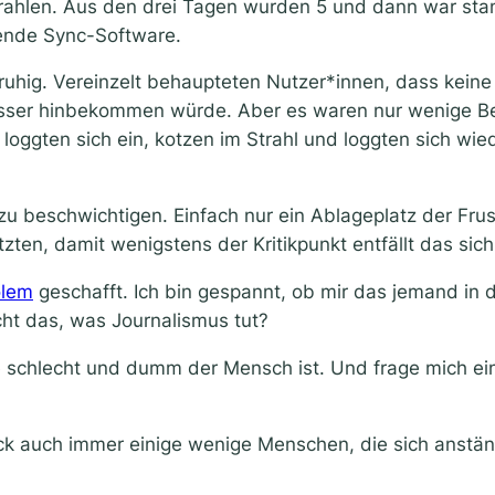
rahlen. Aus den drei Tagen wurden 5 und dann war stand
ende Sync-Software.
ruhig. Vereinzelt behaupteten Nutzer*innen, dass keine
ser hinbekommen würde. Aber es waren nur wenige Beit
r loggten sich ein, kotzen im Strahl und loggten sich wi
 zu beschwichtigen. Einfach nur ein Ablageplatz der Fru
zten, damit wenigstens der Kritikpunkt entfällt das sic
lem
geschafft. Ich bin gespannt, ob mir das jemand in 
ht das, was Journalismus tut?
 schlecht und dumm der Mensch ist. Und frage mich ein
ck auch immer einige wenige Menschen, die sich anstä