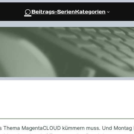
⌕
Beitrags-Serien
Kategorien
as Thema MagentaCLOUD kümmern muss. Und Montag beg