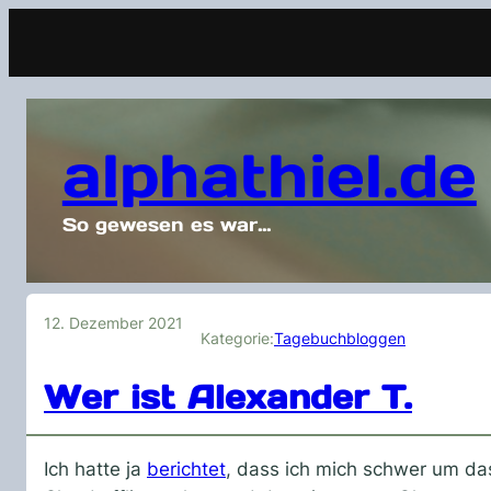
alphathiel.de
So gewesen es war…
12. Dezember 2021
Kategorie:
Tagebuchbloggen
Wer ist Alexander T.
Ich hatte ja
berichtet
, dass ich mich schwer um d