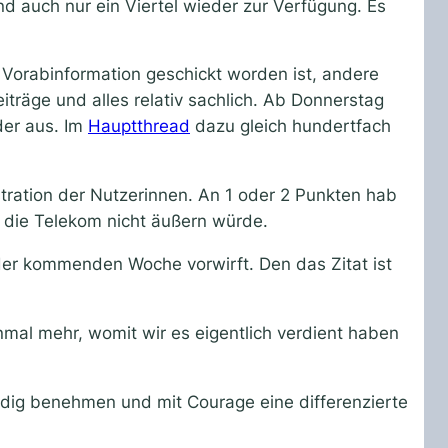
 auch nur ein Viertel wieder zur Verfügung. Es
 Vorabinformation geschickt worden ist, andere
räge und alles relativ sachlich. Ab Donnerstag
eder aus. Im
Hauptthread
dazu gleich hundertfach
stration der Nutzerinnen. An 1 oder 2 Punkten hab
h die Telekom nicht äußern würde.
der kommenden Woche vorwirft. Den das Zitat ist
mal mehr, womit wir es eigentlich verdient haben
ndig benehmen und mit Courage eine differenzierte