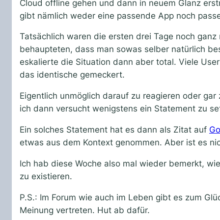
Cloud offline gehen und dann in neuem Glanz erst
gibt nämlich weder eine passende App noch pass
Tatsächlich waren die ersten drei Tage noch ganz 
behaupteten, dass man sowas selber natürlich bes
eskalierte die Situation dann aber total. Viele Use
das identische gemeckert.
Eigentlich unmöglich darauf zu reagieren oder gar
ich dann versucht wenigstens ein Statement zu set
Ein solches Statement hat es dann als Zitat auf
Go
etwas aus dem Kontext genommen. Aber ist es nic
Ich hab diese Woche also mal wieder bemerkt, wie
zu existieren.
P.S.: Im Forum wie auch im Leben gibt es zum Glü
Meinung vertreten. Hut ab dafür.