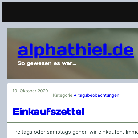
alphathiel.de
So gewesen es war…
19. Oktober 2020
Kategorie:
Alltagsbeobachtungen
Einkaufszettel
Freitags oder samstags gehen wir einkaufen. Immer 