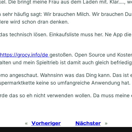
ikel. Die bringt meine Frau aus dem Laden mit. Klar….,
 sehr häufig sagt: Wir brauchen Milch. Wir brauchen Du
dere wird schon dran denken.
das technisch lösen. Einkaufsliste muss her. Ne App die 
https://grocy.info/de
gestoßen. Open Source und Kostenlo
alten und mein Spieltrieb ist damit auch gleich befriedig
Demo angeschaut. Wahnsinn was das Ding kann. Das ist 
ermarktkette keine so umfangreiche Anwendung hat. Ich
würde das so eh nicht verwenden wollen. Da muss meine
«
Vorheriger
Nächster
»