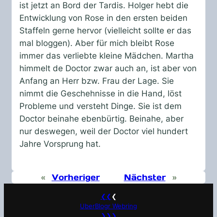
ist jetzt an Bord der Tardis. Holger hebt die
Entwicklung von Rose in den ersten beiden
Staffeln gerne hervor (vielleicht sollte er das
mal bloggen). Aber für mich bleibt Rose
immer das verliebte kleine Mädchen. Martha
himmelt de Doctor zwar auch an, ist aber von
Anfang an Herr bzw. Frau der Lage. Sie
nimmt die Geschehnisse in die Hand, löst
Probleme und versteht Dinge. Sie ist dem
Doctor beinahe ebenbürtig. Beinahe, aber
nur deswegen, weil der Doctor viel hundert
Jahre Vorsprung hat.
«
Vorheriger
Nächster
»
❮❮
❮
UberBlogr Webring
❯❯❯