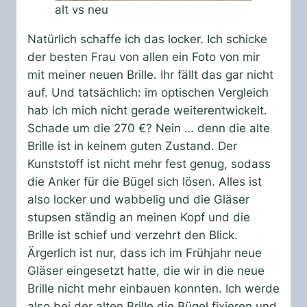
alt vs neu
Natürlich schaffe ich das locker. Ich schicke
der besten Frau von allen ein Foto von mir
mit meiner neuen Brille. Ihr fällt das gar nicht
auf. Und tatsächlich: im optischen Vergleich
hab ich mich nicht gerade weiterentwickelt.
Schade um die 270 €? Nein … denn die alte
Brille ist in keinem guten Zustand. Der
Kunststoff ist nicht mehr fest genug, sodass
die Anker für die Bügel sich lösen. Alles ist
also locker und wabbelig und die Gläser
stupsen ständig an meinen Kopf und die
Brille ist schief und verzehrt den Blick.
Ärgerlich ist nur, dass ich im Frühjahr neue
Gläser eingesetzt hatte, die wir in die neue
Brille nicht mehr einbauen konnten. Ich werde
also bei der alten Brille die Bügel fixieren und