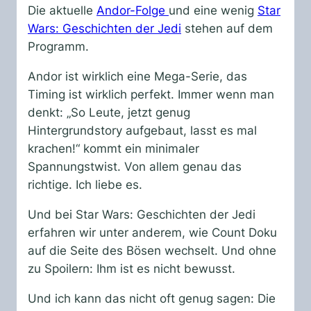
Die aktuelle
Andor-Folge
und eine wenig
Star
Wars: Geschichten der Jedi
stehen auf dem
Programm.
Andor ist wirklich eine Mega-Serie, das
Timing ist wirklich perfekt. Immer wenn man
denkt: „So Leute, jetzt genug
Hintergrundstory aufgebaut, lasst es mal
krachen!“ kommt ein minimaler
Spannungstwist. Von allem genau das
richtige. Ich liebe es.
Und bei Star Wars: Geschichten der Jedi
erfahren wir unter anderem, wie Count Doku
auf die Seite des Bösen wechselt. Und ohne
zu Spoilern: Ihm ist es nicht bewusst.
Und ich kann das nicht oft genug sagen: Die