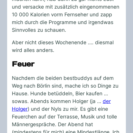
und versacke mit zusätzlich eingenommenen
10 000 Kalorien vorm Fernseher und zapp
mich durch die Programme und irgendwas
Sinnvolles zu schauen.
Aber nicht dieses Wochenende …. diesmal
wird alles anders.
Feuer
Nachdem die beiden bestbuddys auf dem
Weg nach Börlin sind, mache ich so Dinge zu
Hause. Hunde betüddeln, Bier kaufen …
sowas. Abends kommen Holger (ja …
der
Holger
) und der Nyls zu mir. Es gibt eine
Feuerchen auf der Terrasse, Musik und tolle
Männergespräche. Der Abend hat
(mindestens für mich) eine Mindestlänge. Ich