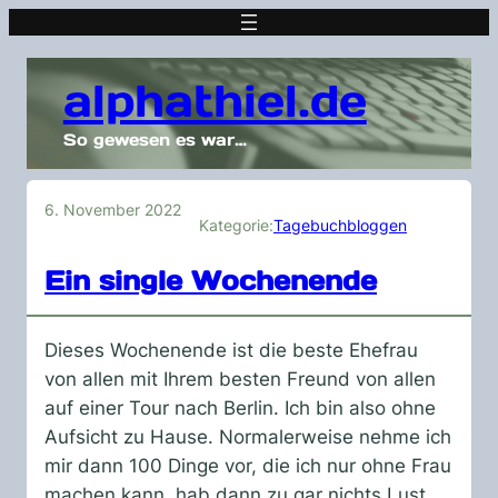
alphathiel.de
So gewesen es war…
6. November 2022
Kategorie:
Tagebuchbloggen
Ein single Wochenende
Dieses Wochenende ist die beste Ehefrau
von allen mit Ihrem besten Freund von allen
auf einer Tour nach Berlin. Ich bin also ohne
Aufsicht zu Hause. Normalerweise nehme ich
mir dann 100 Dinge vor, die ich nur ohne Frau
machen kann, hab dann zu gar nichts Lust