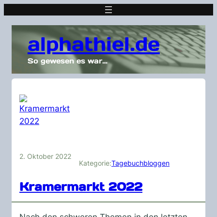
alphathiel.de
So gewesen es war…
2. Oktober 2022
Kategorie:
Tagebuchbloggen
Kramermarkt 2022