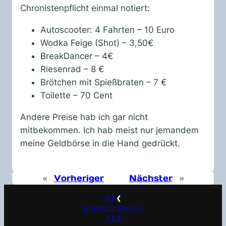
Chronistenpflicht einmal notiert:
Autoscooter: 4 Fahrten – 10 Euro
Wodka Feige (Shot) – 3,50€
BreakDancer – 4€
Riesenrad – 8 €
Brötchen mit Spießbraten – 7 €
Toilette – 70 Cent
Andere Preise hab ich gar nicht
mitbekommen. Ich hab meist nur jemandem
meine Geldbörse in die Hand gedrückt.
«
Vorheriger
Nächster
»
❮❮
❮
UberBlogr Webring
❯❯❯