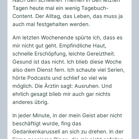
Nach den schweren Themen in den letzten
Tagen heute mal ein wenig Tagebuch-
Content. Der Alltag, das Leben, das muss ja
auch mal festgehalten werden.
Am letzten Wochenende spürte ich, dass es
mir nicht gut geht. Empfindliche Haut,
schnelle Erschöpfung, leichte Gereiztheit.
Gesund ist das nicht. Ich blieb diese Woche
also dem Dienst fern. Ich schaute viel Serien,
hörte Podcasts und schlief so viel wie
möglich. Die Ärztin sagt: Ausruhen. Und
ehrlich gesagt blieb mir auch gar nichts
anderes übrig.
In jeder Minute, in der mein Geist aber nicht
beschäftigt wurde, fing das
Gedankenkarussell an sich zu drehen. In der