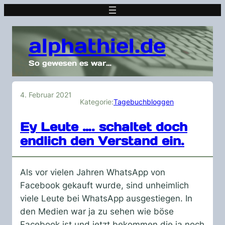
alphathiel.de
So gewesen es war…
4. Februar 2021
Kategorie:
Tagebuchbloggen
Ey Leute …. schaltet doch
endlich den Verstand ein.
Als vor vielen Jahren WhatsApp von
Facebook gekauft wurde, sind unheimlich
viele Leute bei WhatsApp ausgestiegen. In
den Medien war ja zu sehen wie böse
Facebook ist und jetzt bekommen die ja noch