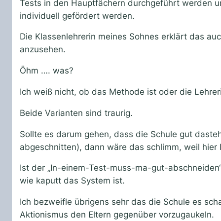
Tests in den Hauptfächern durchgeführt werden um
individuell gefördert werden.
Die Klassenlehrerin meines Sohnes erklärt das auc
anzusehen.
Öhm …. was?
Ich weiß nicht, ob das Methode ist oder die Lehrer
Beide Varianten sind traurig.
Sollte es darum gehen, dass die Schule gut daste
abgeschnitten), dann wäre das schlimm, weil hier 
Ist der „In-einem-Test-muss-ma-gut-abschneiden“-
wie kaputt das System ist.
Ich bezweifle übrigens sehr das die Schule es sch
Aktionismus den Eltern gegenüber vorzugaukeln.