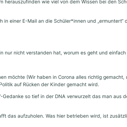
 herauszufinden wie viel von dem Wissen bei den Schüle
h in einer E-Mail an die Schüler*innen und „ermuntert“ 
in nur nicht verstanden hat, worum es geht und einfach k
hen möchte (Wir haben in Corona alles richtig gemacht,
Politik auf Rücken der Kinder gemacht wird.
Gedanke so tief in der DNA verwurzelt das man aus de
afft das aufzuholen. Was hier betrieben wird, ist zusät