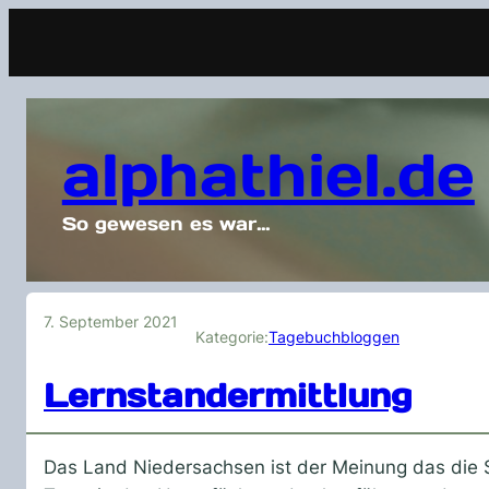
alphathiel.de
So gewesen es war…
7. September 2021
Kategorie:
Tagebuchbloggen
Lernstandermittlung
Das Land Niedersachsen ist der Meinung das die 