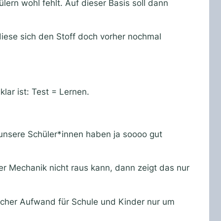
rn wohl fehlt. Auf dieser Basis soll dann
diese sich den Stoff doch vorher nochmal
lar ist: Test = Lernen.
 unsere Schüler*innen haben ja soooo gut
r Mechanik nicht raus kann, dann zeigt das nur
zlicher Aufwand für Schule und Kinder nur um