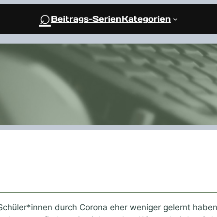
⌕
Beitrags-Serien
Kategorien
Schüler*innen durch Corona eher weniger gelernt haben