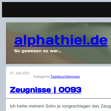
alphathiel.de
So gewesen es war…
21. Juli 2021
Kategorie:
Tagebuchbloggen
Zeugnisse | 0093
Ich hatte meinem Sohn ja vorgeschlagen das Zeugni