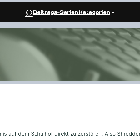
⌕
Beitrags-Serien
Kategorien
s auf dem Schulhof direkt zu zerstören. Also Shredder 