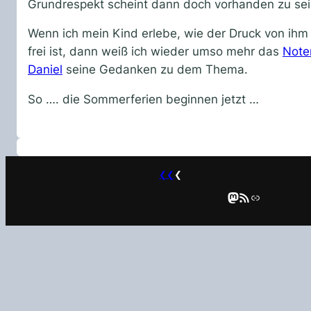
Grundrespekt scheint dann doch vorhanden zu sei
Wenn ich mein Kind erlebe, wie der Druck von ihm a
frei ist, dann weiß ich wieder umso mehr das
Note
Daniel
seine Gedanken zu dem Thema.
So …. die Sommerferien beginnen jetzt …
❮❮
❮
Mastodon
RSS-Feed
Link