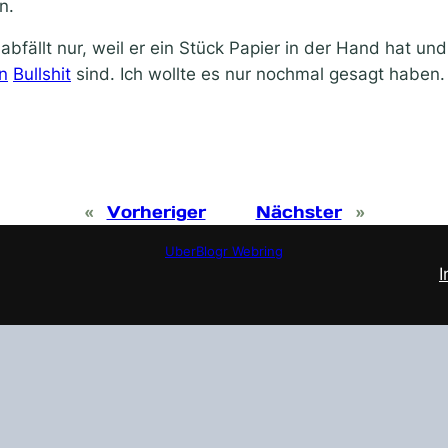
n.
bfällt nur, weil er ein Stück Papier in der Hand hat un
n
Bullshit
sind. Ich wollte es nur nochmal gesagt haben.
«
Vorheriger
Nächster
»
UberBlogr Webring