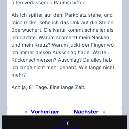
alten verlassenen Raumschiffen.
Als ich später auf dem Parkplatz stehe, und
mich recke, sehe ich das Unkraut die Steine
überwuchert. Die Natur kommt schneller als
ich dachte. Warum schmerzt mein Nacken
und mein Kreuz? Warum juckt der Finger wo
ich immer diesen Ausschlag habe. Warte …
Rückenschmerzen? Auschlag? Da alles hab
ich lange nicht mehr gehabt. Wie lange nicht
mehr?
Ach ja, 81 Tage. Eine lange Zeit.
«
Vorheriger
Nächster
»
❮❮
❮
UberBlogr Webring