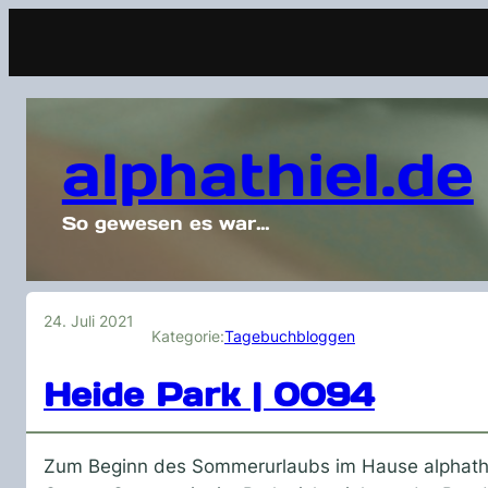
alphathiel.de
So gewesen es war…
24. Juli 2021
Kategorie:
Tagebuchbloggen
Heide Park | 0094
Zum Beginn des Sommerurlaubs im Hause alphathie