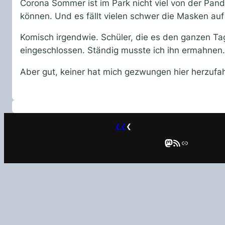
Corona Sommer ist im Park nicht viel von der Pa
können. Und es fällt vielen schwer die Masken auf 
Komisch irgendwie. Schüler, die es den ganzen Ta
eingeschlossen. Ständig musste ich ihn ermahnen.
Aber gut, keiner hat mich gezwungen hier herzuf
❮❮
❮
Mastodon
RSS-Feed
Link