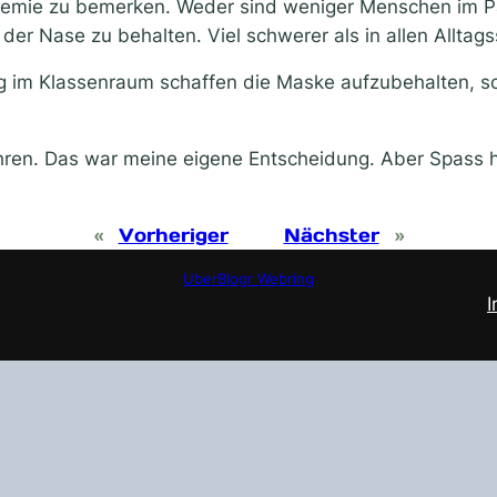
ndemie zu bemerken. Weder sind weniger Menschen im Pa
der Nase zu behalten. Viel schwerer als in allen Alltags
g im Klassenraum schaffen die Maske aufzubehalten, sc
ahren. Das war meine eigene Entscheidung. Aber Spass 
«
Vorheriger
Nächster
»
UberBlogr Webring