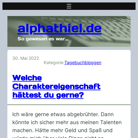
alphathiel.de
So gewesen es war…
30. Mai 2022
Kategorie:
Tagebuchbloggen
Welche
Charaktereigenschaft
hättest du gerne?
Ich wäre gerne etwas abgebrühter. Dann
könnte ich sicher mehr aus meinen Talenten
machen. Hätte mehr Geld und Spaß und