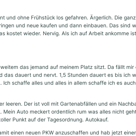
aunt und ohne Frühstück los gefahren. Ärgerlich. Die 
gen und neue kaufen und dann einbauen. Das sind wied
s kostet wieder. Nervig. Als ich auf Arbeit ankomme is
item das jemand auf meinem Platz sitzt. Da fällt mir 
 das dauert und nervt. 1,5 Stunden dauert es bis ich wi
 bin. Ich schaffe alles und alles in allem schaffe ich es
eeren. Der ist voll mit Gartenabfällen und ein Nachbar 
. Mein Auto meckert ordentlich rum was alles nicht geht.
toller Punkt auf der Tagesordnung. Autokauf.
damit einen neuen PKW anzuschaffen und hab jetzt eine