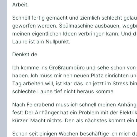
Arbeit.
Schnell fertig gemacht und ziemlich schlecht gel
geworfen werden. Spülmaschine ausbauen, wegbrin
meinen eigentlichen Ideen verbringen kann. Und da
Laune ist am Nullpunkt.
Denkst de.
Ich komme ins Großraumbüro und sehe schon von we
haben. Ich muss mir nen neuen Platz einrichten und
Tag arbeiten will, ist klar das ich jetzt im Stress
schlechte Laune tief nicht heraus komme.
Nach Feierabend muss ich schnell meinen Anhänger l
fest: Der Anhänger hat ein Problem mit der Elektrik
kürzer. Macht nichts. Den als nächstes kommt ein 
Schon seit einigen Wochen beschäftige ich mich 