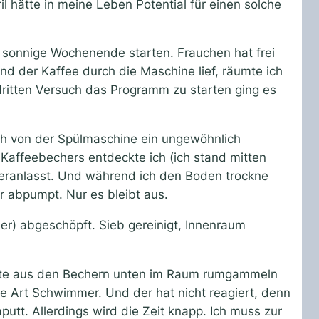
il hätte in meine Leben Potential für einen solche
s sonnige Wochenende starten. Frauchen hat frei
end der Kaffee durch die Maschine lief, räumte ich
ritten Versuch das Programm zu starten ging es
ich von der Spülmaschine ein ungewöhnlich
Kaffeebechers entdeckte ich (ich stand mitten
veranlasst. Und während ich den Boden trockne
r abpumpt. Nur es bleibt aus.
er) abgeschöpft. Sieb gereinigt, Innenraum
ereste aus den Bechern unten im Raum rumgammeln
e Art Schwimmer. Und der hat nicht reagiert, denn
putt. Allerdings wird die Zeit knapp. Ich muss zur