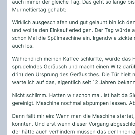
auch immer der gleiche Tag. Das geht so lange bis 
Murmeltiertag gehabt:
Wirklich ausgeschlafen und gut gelaunt bin ich de
und wollte den Einkauf erledigen. Der Tag würde al
schon Mal die Spülmaschine ein. Irgendwie zickte
auch los.
Während ich meinen Kaffee schlürfte, wurde das H
sprudelndes Geräusch und macht einen Witz darübe
drin) den Ursprung des Geräusches. Die Tür hielt
warte ich auf das, eigentlich seit 12 Jahren bek
Nicht schlimm. Hatten wir schon mal. Ist halt da 
gereinigt. Maschine nochmal abpumpen lassen. Ab
Dann fällt mir ein: Wenn man die Maschine starte
könnten. Und erst wenn dieser Vorgang abgeschlos
der hätte auch verhindern müssen das der Innenraum