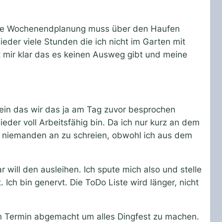
ganze Wochenendplanung muss über den Haufen
er viele Stunden die ich nicht im Garten mit
t mir klar das es keinen Ausweg gibt und meine
ein das wir das ja am Tag zuvor besprochen
eder voll Arbeitsfähig bin. Da ich nur kurz an dem
 auch niemanden an zu schreien, obwohl ich aus dem
will den ausleihen. Ich spute mich also und stelle
 Ich bin genervt. Die ToDo Liste wird länger, nicht
n Termin abgemacht um alles Dingfest zu machen.