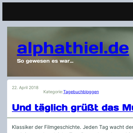
alphathiel.de
So gewesen es war…
22. April 2018
Kategorie:
Tagebuchbloggen
Und täglich grüßt das M
Klassiker der Filmgeschichte. Jeden Tag wacht der