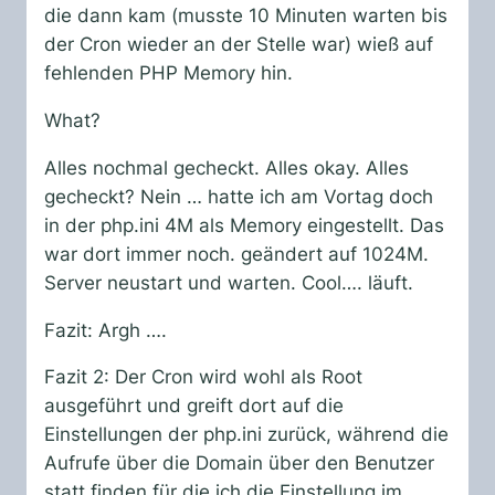
die dann kam (musste 10 Minuten warten bis
der Cron wieder an der Stelle war) wieß auf
fehlenden PHP Memory hin.
What?
Alles nochmal gecheckt. Alles okay. Alles
gecheckt? Nein … hatte ich am Vortag doch
in der php.ini 4M als Memory eingestellt. Das
war dort immer noch. geändert auf 1024M.
Server neustart und warten. Cool…. läuft.
Fazit: Argh ….
Fazit 2: Der Cron wird wohl als Root
ausgeführt und greift dort auf die
Einstellungen der php.ini zurück, während die
Aufrufe über die Domain über den Benutzer
statt finden für die ich die Einstellung im