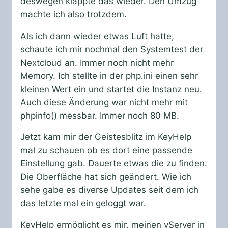
deswegen klappte das wieder. Den Umzug
machte ich also trotzdem.
Als ich dann wieder etwas Luft hatte,
schaute ich mir nochmal den Systemtest der
Nextcloud an. Immer noch nicht mehr
Memory. Ich stellte in der php.ini einen sehr
kleinen Wert ein und startet die Instanz neu.
Auch diese Änderung war nicht mehr mit
phpinfo() messbar. Immer noch 80 MB.
Jetzt kam mir der Geistesblitz im KeyHelp
mal zu schauen ob es dort eine passende
Einstellung gab. Dauerte etwas die zu finden.
Die Oberfläche hat sich geändert. Wie ich
sehe gabe es diverse Updates seit dem ich
das letzte mal ein geloggt war.
KeyHelp ermöglicht es mir, meinen vServer in