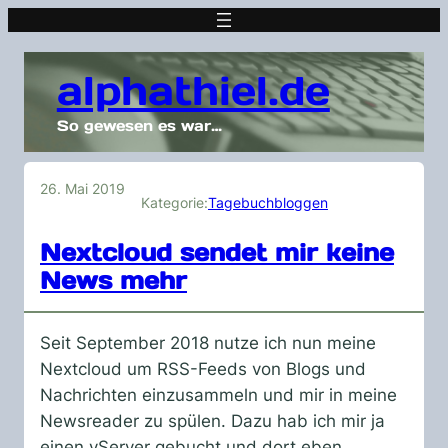
alphathiel.de
So gewesen es war…
26. Mai 2019
Kategorie:
Tagebuchbloggen
Nextcloud sendet mir keine
News mehr
Seit September 2018 nutze ich nun meine
Nextcloud um RSS-Feeds von Blogs und
Nachrichten einzusammeln und mir in meine
Newsreader zu spülen. Dazu hab ich mir ja
einen vServer gebucht und dort eben