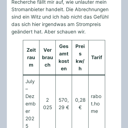
Recherche fällt mir auf, wie unlauter mein
Stromanbieter handelt. Die Abrechnungen
sind ein Witz und ich hab nicht das Gefühl
das sich hier irgendwas am Strompreis
geändert hat. Aber schauen wir.
Ges
Prei
Zeit
Ver
amt
s
rau
brau
Tarif
kost
kw/
m
ch
en
h
July
–
Dez
rabo
2
570,
0,28
emb
t.ho
025
29 €
€
er
me
202
5