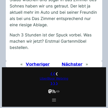
Sohnes haben wir uns getraut. Der lebt ja
aktuell mehr im Auto und bei seiner Freundin
als bei uns Das Zimmer entsprechend nur
eine riesige Ablage.
Nach 3 Stunden ist der Spuck vorbei. Was
machen wir jetzt? Erstmal Gartenmöbel
bestellen.
«
Vorheriger
Nächster
»
❮❮
❮
UberBlogr Webring
❯❯❯
Mastodon
RSS-Feed
Link