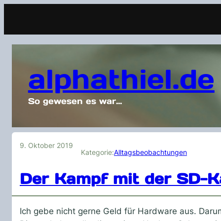
alphathiel.de
So gewesen es war…
9. Oktober 2019
Kategorie:
Alltagsbeobachtungen
Der Kampf mit der SD-K
Ich gebe nicht gerne Geld für Hardware aus. Dar