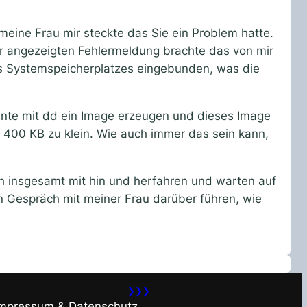
meine Frau mir steckte das Sie ein Problem hatte.
er angezeigten Fehlermeldung brachte das von mir
des Systemspeicherplatzes eingebunden, was die
nnte mit dd ein Image erzeugen und dieses Image
 400 KB zu klein. Wie auch immer das sein kann,
h insgesamt mit hin und herfahren und warten auf
n Gespräch mit meiner Frau darüber führen, wie
❯❯❯
Impressum & Datenschutz