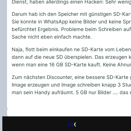
Dienst, haben allerdings einen Hacken: Sehr weni
Darum hab ich den Speicher mit günstigen SD-Karte
Sie konnte in WhatsApp keine Bilder und keine Sp
befürchtet Ergebnis. Probleme beim Schreiben auf
Sache nicht eben einfach machte.
Naja, flott beim einkaufen ne SD-Karte vom Leben
dann auf die neue SD überspielen. Das erzeugen k
wenn man eine 16 GB SD-Karte kauft. Keine Ahnu
Zum nächsten Discounter, eine bessere SD-Karte 
Image erzeugen und Image schreiben knapp 3 Stund
man sein Handy aufräumt. 5 GB nur Bilder …. das m
❮❮
❮