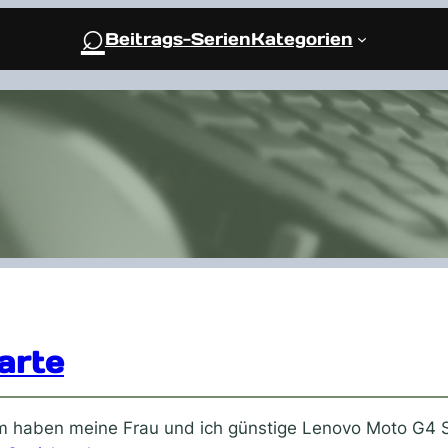
⌕
Beitrags-Serien
Kategorien
arte
um haben meine Frau und ich günstige Lenovo Moto G4 