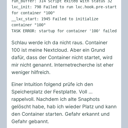
run_buffer: 314 Script exited with status 32

lxc_init: 798 Failed to run lxc.hook.pre-start 
for container "100"

__lxc_start: 1945 Failed to initialize 
container "100"

TASK ERROR: startup for container '100' failed
Schlau werde ich da nicht raus. Container
100 ist meine Nextcloud. Aber ein Grund
dafür, dass der Container nicht startet, wird
mir nicht genannt. Internetrecherche ist eher
weniger hilfreich.
Einer Intuition folgend prüfe ich den
Speicherplatz der Festplatte. Voll …
rappelvoll. Nachdem ich alte Snaphots
gelöscht habe, hab ich wieder Platz und kann
den Container starten. Gefahr erkannt und
Gefahr gebannt.