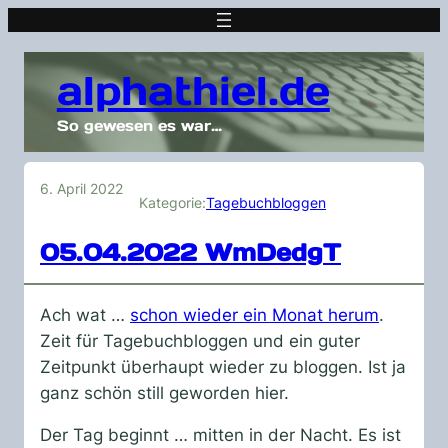
alphathiel.de
So gewesen es war…
6. April 2022
Kategorie:
Tagebuchbloggen
05.04.2022 WmDedgT
Ach wat …
schon wieder ein Monat herum
.
Zeit für Tagebuchbloggen und ein guter
Zeitpunkt überhaupt wieder zu bloggen. Ist ja
ganz schön still geworden hier.
Der Tag beginnt … mitten in der Nacht. Es ist