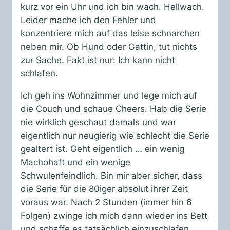
kurz vor ein Uhr und ich bin wach. Hellwach.
Leider mache ich den Fehler und
konzentriere mich auf das leise schnarchen
neben mir. Ob Hund oder Gattin, tut nichts
zur Sache. Fakt ist nur: Ich kann nicht
schlafen.
Ich geh ins Wohnzimmer und lege mich auf
die Couch und schaue Cheers. Hab die Serie
nie wirklich geschaut damals und war
eigentlich nur neugierig wie schlecht die Serie
gealtert ist. Geht eigentlich … ein wenig
Machohaft und ein wenige
Schwulenfeindlich. Bin mir aber sicher, dass
die Serie für die 80iger absolut ihrer Zeit
voraus war. Nach 2 Stunden (immer hin 6
Folgen) zwinge ich mich dann wieder ins Bett
und schaffe es tatsächlich einzuschlafen.