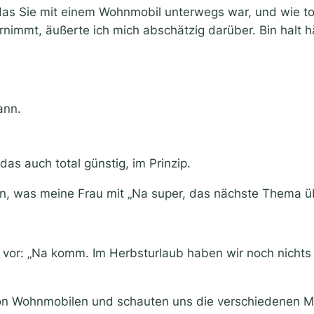
s Sie mit einem Wohnmobil unterwegs war, und wie toll
immt, äußerte ich mich abschätzig darüber. Bin halt häu
ann.
as auch total günstig, im Prinzip.
n, was meine Frau mit „Na super, das nächste Thema übe
n vor: „Na komm. Im Herbsturlaub haben wir noch nicht
von Wohnmobilen und schauten uns die verschiedenen Mod