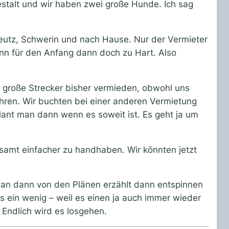
estalt und wir haben zwei große Hunde. Ich sag
rbeutz, Schwerin und nach Hause. Nur der Vermieter
nn für den Anfang dann doch zu Hart. Also
se große Strecker bisher vermieden, obwohl uns
fahren. Wir buchten bei einer anderen Vermietung
lant man dann wenn es soweit ist. Es geht ja um
esamt einfacher zu handhaben. Wir könnten jetzt
man dann von den Plänen erzählt dann entspinnen
s ein wenig – weil es einen ja auch immer wieder
 Endlich wird es losgehen.