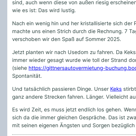
sind, auch wenn diese von außen riesig erscheinen
wie es ist: Das wird lustig.
Nach ein wenig hin und her kristallisierte sich de
machte uns einen Strich durch die Rechnung. 7 T
verschoben wir den Spaß auf Sommer 2025.
Jetzt planten wir nach Usedom zu fahren. Da Keks A
immer wieder gesagt wurde wie toll der Strand dor
(siehe
https://gittnersautovermietung-buchung.bo
Spontanität.
Und tatsächlich passieren Dinge. Unser
Keks
stirb
ganz andere Strecken fahren. Länger. Vielleicht a
Es wird Zeit, es muss jetzt endlich los gehen. W
sich da die immer gleichen Gespräche. Das ist zwa
mit seinen eigenen Ängsten und Sorgen bezüglich di