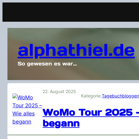
alphathiel.de
So gewesen es war…
22. August 2025
Kategorie:
Tagebuchblogge
WoMo Tour 2025 – 
begann