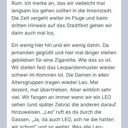
Rum. Ich merke an, das wir vielleicht mal
langsam los gehen sollten in die Innenstadt.
Die Zeit vergeht weiter im Fluge und beim
dritten Hinweis auf das Stadtfest gehen wir
dann auch mal los.
Ein wenig hier hin und ein wenig dahin. Da
jemanden gegrüßt und hier mal länger stehen
geblieben für eine Zigarette. Wie das so ist.
Wir stellen fest das Leopardenmuster wieder
schwer im Kommen ist. Die Damen in allen
Altersgruppen tragen wieder Leo. Mal
dezent, mal übertrieben. Aber wirklich sehr
viel. Wir fangen an immer wenn wir ein LEO
sehen (und später Zebra) die anderen darauf
hinzuweisen. „Leo“ ruft es da durch die
Gassen. „Ja, da auch LEO, ach ne die hatten
wir schon!“ und so weiter. Was alle Leo-