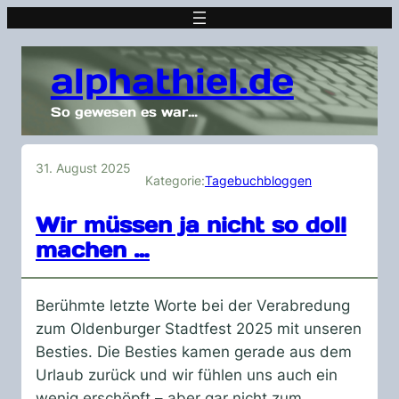
alphathiel.de
So gewesen es war…
31. August 2025
Kategorie:
Tagebuchbloggen
Wir müssen ja nicht so doll
machen …
Berühmte letzte Worte bei der Verabredung
zum Oldenburger Stadtfest 2025 mit unseren
Besties. Die Besties kamen gerade aus dem
Urlaub zurück und wir fühlen uns auch ein
wenig erschöpft – aber gar nicht zum