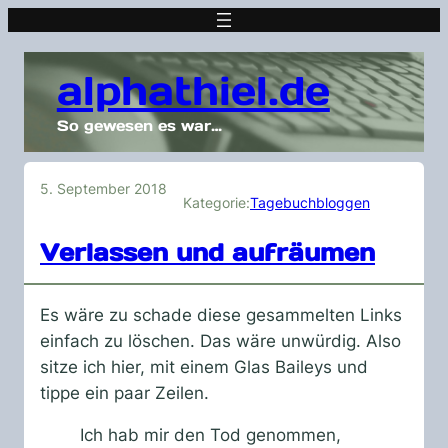
alphathiel.de
So gewesen es war…
5. September 2018
Kategorie:
Tagebuchbloggen
Verlassen und aufräumen
Es wäre zu schade diese gesammelten Links
einfach zu löschen. Das wäre unwürdig. Also
sitze ich hier, mit einem Glas Baileys und
tippe ein paar Zeilen.
Ich hab mir den Tod genommen,