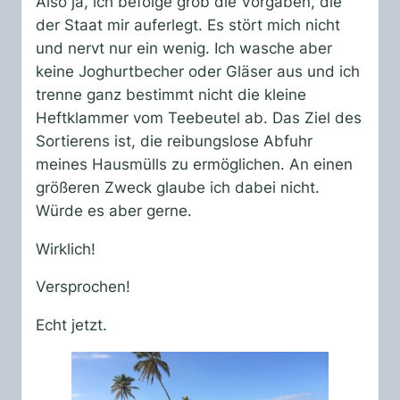
Also ja, ich befolge grob die Vorgaben, die
der Staat mir auferlegt. Es stört mich nicht
und nervt nur ein wenig. Ich wasche aber
keine Joghurtbecher oder Gläser aus und ich
trenne ganz bestimmt nicht die kleine
Heftklammer vom Teebeutel ab. Das Ziel des
Sortierens ist, die reibungslose Abfuhr
meines Hausmülls zu ermöglichen. An einen
größeren Zweck glaube ich dabei nicht.
Würde es aber gerne.
Wirklich!
Versprochen!
Echt jetzt.