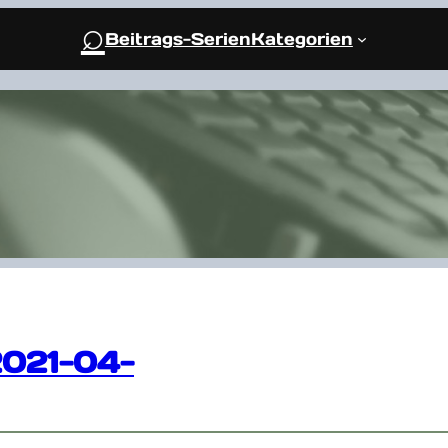
⌕
Beitrags-Serien
Kategorien
2021-04-