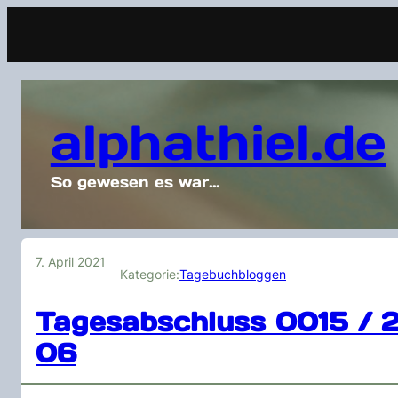
alphathiel.de
So gewesen es war…
7. April 2021
Kategorie:
Tagebuchbloggen
Tagesabschluss 0015 / 
06