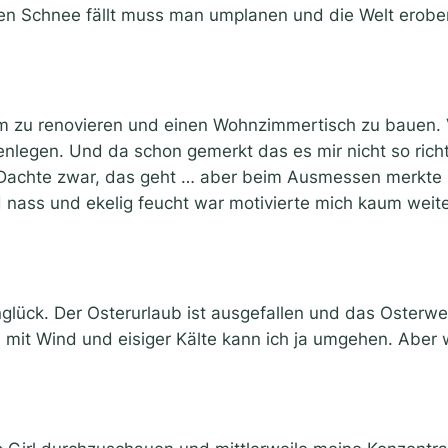
den Schnee fällt muss man umplanen und die Welt erobe
um zu renovieren und einen Wohnzimmertisch zu bauen.
gen. Und da schon gemerkt das es mir nicht so richtig
 Dachte zwar, das geht … aber beim Ausmessen merkte i
 nass und ekelig feucht war motivierte mich kaum weite
nglück. Der Osterurlaub ist ausgefallen und das Osterwet
t Wind und eisiger Kälte kann ich ja umgehen. Aber wen