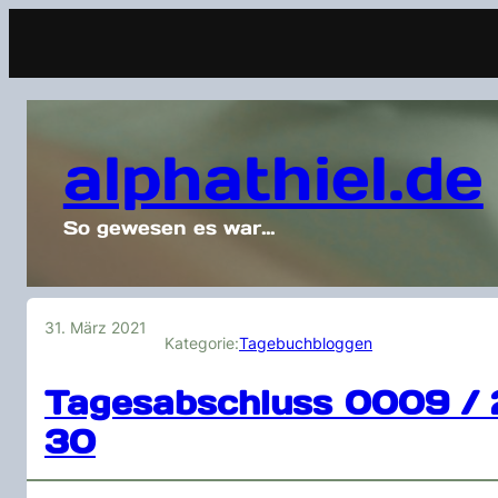
alphathiel.de
So gewesen es war…
31. März 2021
Kategorie:
Tagebuchbloggen
Tagesabschluss 0009 / 
30