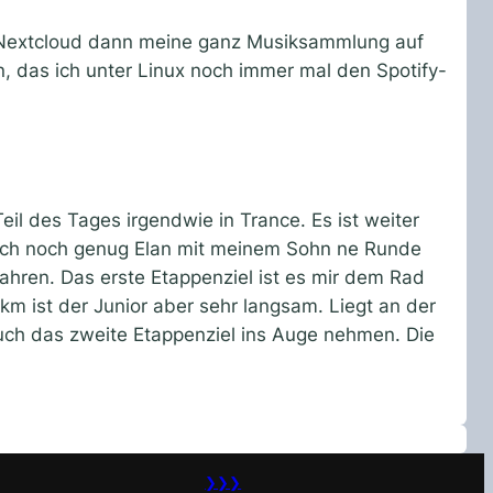
d Nextcloud dann meine ganz Musiksammlung auf
in, das ich unter Linux noch immer mal den Spotify-
l des Tages irgendwie in Trance. Es ist weiter
auch noch genug Elan mit meinem Sohn ne Runde
ahren. Das erste Etappenziel ist es mir dem Rad
km ist der Junior aber sehr langsam. Liegt an der
auch das zweite Etappenziel ins Auge nehmen. Die
❯❯❯