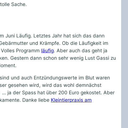
tolle Sache.
Juni Läufig. Letztes Jahr hat sich das dann
Gebärmutter und Krämpfe. Ob die Läufigkeit im
t. Volles Programm
läufig
. Aber auch das geht ja
en. Gestern dann schon sehr wenig Lust Gassi zu
Moment.
 sind und auch Entzündungswerte im Blut waren
löser gesehen wird, wird das wohl demnächst
 … ja der Spass hat über 200 Euro gekostet. Aber
ikamente. Danke liebe
Kleintierpraxis am