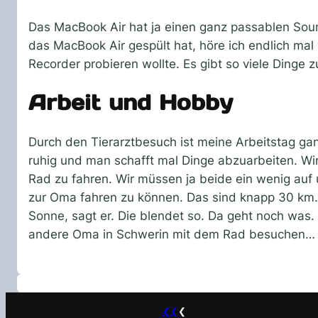
Das MacBook Air hat ja einen ganz passablen Sou
das MacBook Air gespült hat, höre ich endlich mal 
Recorder probieren wollte. Es gibt so viele Dinge z
Arbeit und Hobby
Durch den Tierarztbesuch ist meine Arbeitstag ga
ruhig und man schafft mal Dinge abzuarbeiten. W
Rad zu fahren. Wir müssen ja beide ein wenig auf 
zur Oma fahren zu können. Das sind knapp 30 km. W
Sonne, sagt er. Die blendet so. Da geht noch was.
andere Oma in Schwerin mit dem Rad besuchen… 
❮❮
❮