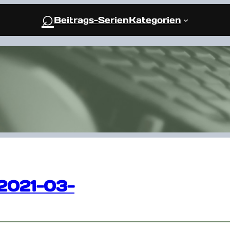
⌕
Beitrags-Serien
Kategorien
2021-03-