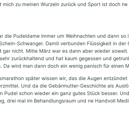
t mich zu meinen Wurzeln zurück und Sport ist doch ne 
r die Pudeldame immer um Weihnachten und dann so im 
Schein-Schwanger. Damit verbunden Flüssigkeit in der 
gt gar nicht. Mitte März war es dann aber wieder sowei
sehr zurückhaltend und hat kaum gegessen und getrunk
. Da wird man dann doch ein wenig panisch für einen 
smarathon später wissen wir, das die Augen entzündet
hmerzmittel. Und da die Gebärmutter-Geschichte als Aus
 Pudel schon wieder ein ganz gutes Stück besser. Und
ung, drei mal im Behandlungsraum und ne Handvoll Med