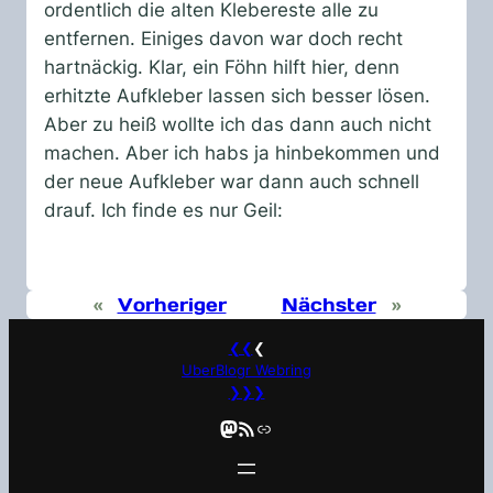
ordentlich die alten Klebereste alle zu
entfernen. Einiges davon war doch recht
hartnäckig. Klar, ein Föhn hilft hier, denn
erhitzte Aufkleber lassen sich besser lösen.
Aber zu heiß wollte ich das dann auch nicht
machen. Aber ich habs ja hinbekommen und
der neue Aufkleber war dann auch schnell
drauf. Ich finde es nur Geil:
«
Vorheriger
Nächster
»
❮❮
❮
UberBlogr Webring
❯❯❯
Mastodon
RSS-Feed
Link