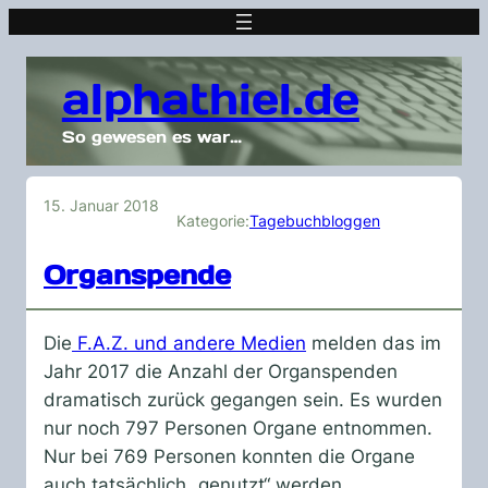
alphathiel.de
So gewesen es war…
15. Januar 2018
Kategorie:
Tagebuchbloggen
Organspende
Die
F.A.Z. und andere Medien
melden das im
Jahr 2017 die Anzahl der Organspenden
dramatisch zurück gegangen sein. Es wurden
nur noch 797 Personen Organe entnommen.
Nur bei 769 Personen konnten die Organe
auch tatsächlich „genutzt“ werden.