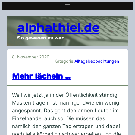
alphathiel.de
So gewesen es war…
8. November 2020
Kategorie:
Alltagsbeobachtungen
Mehr lächeln …
Weil wir jetzt ja in der Öffentlichkeit ständig
Masken tragen, ist man irgendwie ein wenig
angespannt. Das geht den armen Leuten im
Einzelhandel auch so. Die müssen das
nämlich den ganzen Tag ertragen und dabei
noch teils körperlich schwer arbeiten und die