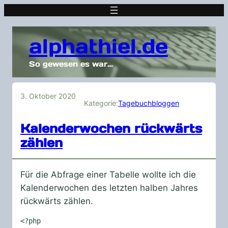
alphathiel.de
So gewesen es war…
3. Oktober 2020
Kategorie:
Tagebuchbloggen
Kalenderwochen rückwärts
zählen
Für die Abfrage einer Tabelle wollte ich die
Kalenderwochen des letzten halben Jahres
rückwärts zählen.
<?php
