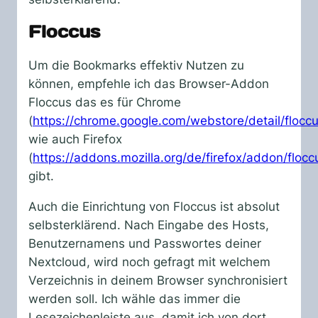
Floccus
Um die Bookmarks effektiv Nutzen zu
können, empfehle ich das Browser-Addon
Floccus das es für Chrome
(
https://chrome.google.com/webstore/detail/flocc
wie auch Firefox
(
https://addons.mozilla.org/de/firefox/addon/flocc
gibt.
Auch die Einrichtung von Floccus ist absolut
selbsterklärend. Nach Eingabe des Hosts,
Benutzernamens und Passwortes deiner
Nextcloud, wird noch gefragt mit welchem
Verzeichnis in deinem Browser synchronisiert
werden soll. Ich wähle das immer die
Lesezeichenleiste aus, damit ich von dort