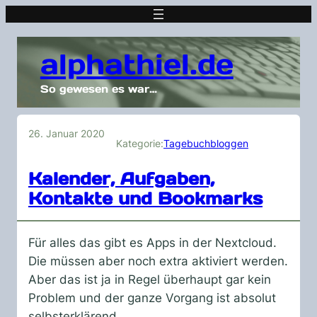
alphathiel.de
So gewesen es war…
26. Januar 2020
Kategorie:
Tagebuchbloggen
Kalender, Aufgaben,
Kontakte und Bookmarks
Für alles das gibt es Apps in der Nextcloud.
Die müssen aber noch extra aktiviert werden.
Aber das ist ja in Regel überhaupt gar kein
Problem und der ganze Vorgang ist absolut
selbsterklärend.