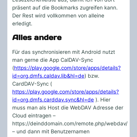
präsent auf die Bookmarks zugreifen kann.
Der Rest wird vollkommen von alleine
erledigt.
Alles andere
Für das synchronisieren mit Android nutzt
man gerne die App CalDAV-Sync
(
https://play.google.com/store/apps/details?
id=org.dmfs.caldav.lib&hl=de
) bzw.
CardDAV-Sync (
https://play.google.com/store/apps/details?
id=org.dmfs.carddav.sync&hl=de
). Hier
muss man als Host die WebDAV Adresse der
Cloud eintragen –
https://deinddomain.com/remote.php/webdav/
– und dann mit Benutzernamen