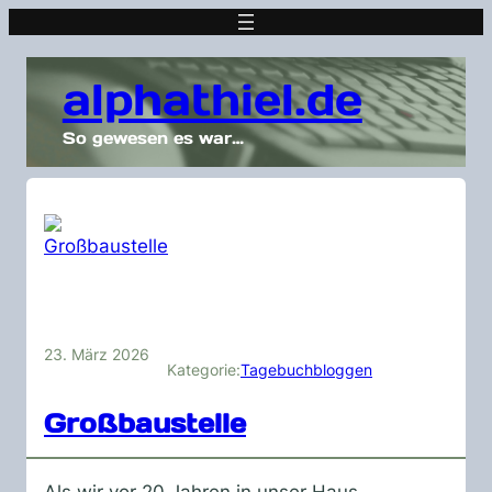
alphathiel.de
So gewesen es war…
23. März 2026
Kategorie:
Tagebuchbloggen
Großbaustelle