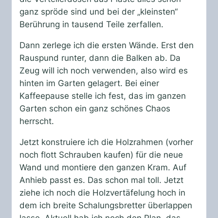
ganz spröde sind und bei der „kleinsten“
Berührung in tausend Teile zerfallen.
Dann zerlege ich die ersten Wände. Erst den
Rauspund runter, dann die Balken ab. Da
Zeug will ich noch verwenden, also wird es
hinten im Garten gelagert. Bei einer
Kaffeepause stelle ich fest, das im ganzen
Garten schon ein ganz schönes Chaos
herrscht.
Jetzt konstruiere ich die Holzrahmen (vorher
noch flott Schrauben kaufen) für die neue
Wand und montiere den ganzen Kram. Auf
Anhieb passt es. Das schon mal toll. Jetzt
ziehe ich noch die Holzvertäfelung hoch in
dem ich breite Schalungsbretter überlappen
lasse. Aktuell hab ich noch den Plan, das