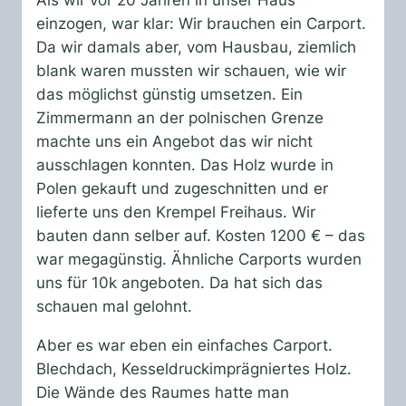
Als wir vor 20 Jahren in unser Haus
einzogen, war klar: Wir brauchen ein Carport.
Da wir damals aber, vom Hausbau, ziemlich
blank waren mussten wir schauen, wie wir
das möglichst günstig umsetzen. Ein
Zimmermann an der polnischen Grenze
machte uns ein Angebot das wir nicht
ausschlagen konnten. Das Holz wurde in
Polen gekauft und zugeschnitten und er
lieferte uns den Krempel Freihaus. Wir
bauten dann selber auf. Kosten 1200 € – das
war megagünstig. Ähnliche Carports wurden
uns für 10k angeboten. Da hat sich das
schauen mal gelohnt.
Aber es war eben ein einfaches Carport.
Blechdach, Kesseldruckimprägniertes Holz.
Die Wände des Raumes hatte man