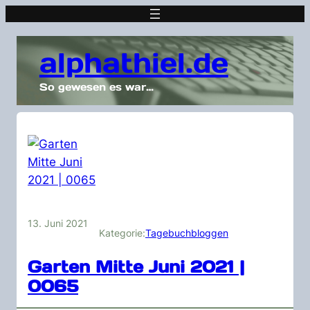
alphathiel.de
So gewesen es war…
13. Juni 2021
Kategorie:
Tagebuchbloggen
Garten Mitte Juni 2021 |
0065