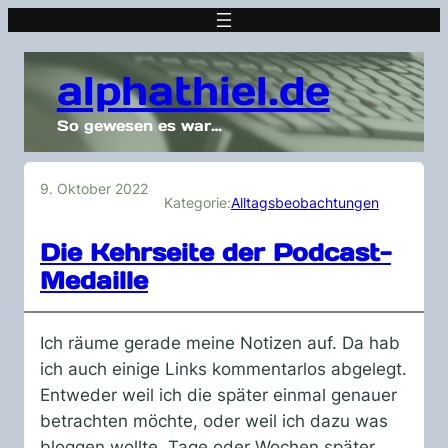
alphathiel.de
So gewesen es war…
9. Oktober 2022
Kategorie:
Alltagsbeobachtungen
Die Kehrseite der Podcast-
Medaille
Ich räume gerade meine Notizen auf. Da hab
ich auch einige Links kommentarlos abgelegt.
Entweder weil ich die später einmal genauer
betrachten möchte, oder weil ich dazu was
bloggen wollte. Tage oder Wochen später,