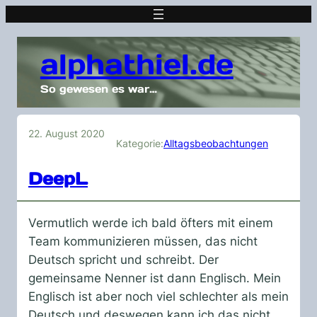
alphathiel.de
So gewesen es war…
22. August 2020
Kategorie:
Alltagsbeobachtungen
DeepL
Vermutlich werde ich bald öfters mit einem
Team kommunizieren müssen, das nicht
Deutsch spricht und schreibt. Der
gemeinsame Nenner ist dann Englisch. Mein
Englisch ist aber noch viel schlechter als mein
Deutsch und deswegen kann ich das nicht