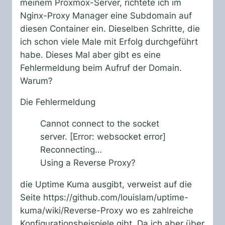
meinem Proxmox-Server, richtete ich im
Nginx-Proxy Manager eine Subdomain auf
diesen Container ein. Dieselben Schritte, die
ich schon viele Male mit Erfolg durchgeführt
habe. Dieses Mal aber gibt es eine
Fehlermeldung beim Aufruf der Domain.
Warum?
Die Fehlermeldung
Cannot connect to the socket
server. [Error: websocket error]
Reconnecting…
Using a Reverse Proxy?
die Uptime Kuma ausgibt, verweist auf die
Seite https://github.com/louislam/uptime-
kuma/wiki/Reverse-Proxy wo es zahlreiche
Konfigurationsbeispiele gibt. Da ich aber über