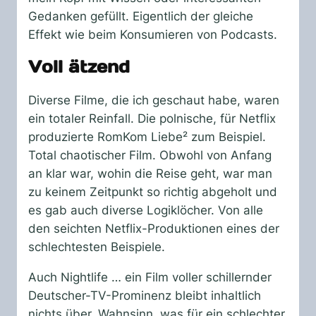
Gedanken gefüllt. Eigentlich der gleiche
Effekt wie beim Konsumieren von Podcasts.
Voll ätzend
Diverse Filme, die ich geschaut habe, waren
ein totaler Reinfall. Die polnische, für Netflix
produzierte RomKom Liebe² zum Beispiel.
Total chaotischer Film. Obwohl von Anfang
an klar war, wohin die Reise geht, war man
zu keinem Zeitpunkt so richtig abgeholt und
es gab auch diverse Logiklöcher. Von alle
den seichten Netflix-Produktionen eines der
schlechtesten Beispiele.
Auch Nightlife … ein Film voller schillernder
Deutscher-TV-Prominenz bleibt inhaltlich
nichts über. Wahnsinn, was für ein schlechter