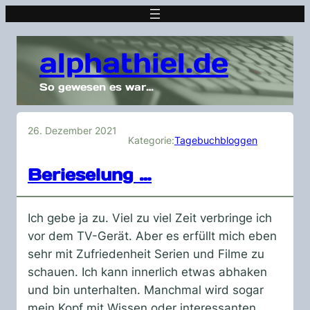
alphathiel.de
So gewesen es war…
26. Dezember 2021
Kategorie:
Tagebuchbloggen
Berieselung …
Ich gebe ja zu. Viel zu viel Zeit verbringe ich
vor dem TV-Gerät. Aber es erfüllt mich eben
sehr mit Zufriedenheit Serien und Filme zu
schauen. Ich kann innerlich etwas abhaken
und bin unterhalten. Manchmal wird sogar
mein Kopf mit Wissen oder interessanten