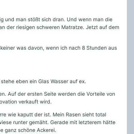
ntig und man stößt sich dran. Und wenn man die
 an der riesigen schweren Matratze. Jetzt auf dem
at keiner was davon, wenn ich nach 8 Stunden aus
stehe eben ein Glas Wasser auf ex.
en. Auf der ersten Seite werden die Vorteile von
ovation verkauft wird.
e wie kaputt der ist. Mein Rasen sieht total
wiese runter gemäht. Gerade mit letzterem hätte
ne ganz schöne Ackerei.