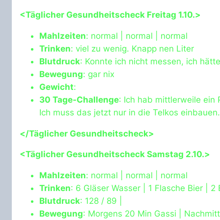
<Täglicher Gesundheitscheck Freitag 1.10.>
Mahlzeiten
: normal | normal | normal
Trinken
: viel zu wenig. Knapp nen Liter
Blutdruck
: Konnte ich nicht messen, ich hät
Bewegung
: gar nix
Gewicht
:
30 Tage-Challenge
: Ich hab mittlerweile e
Ich muss das jetzt nur in die Telkos einbauen.
</Täglicher Gesundheitscheck>
<Täglicher Gesundheitscheck Samstag 2.10.>
Mahlzeiten
: normal | normal | normal
Trinken
: 6 Gläser Wasser | 1 Flasche Bier | 
Blutdruck
: 128 / 89 |
Bewegung
: Morgens 20 Min Gassi | Nachmit