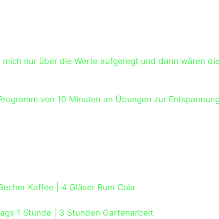
te mich nur über die Werte aufgeregt und dann wären di
in Programm von 10 Minuten an Übungen zur Entspannung
2 Becher Kaffee | 4 Gläser Rum Cola
tags 1 Stunde | 3 Stunden Gartenarbeit