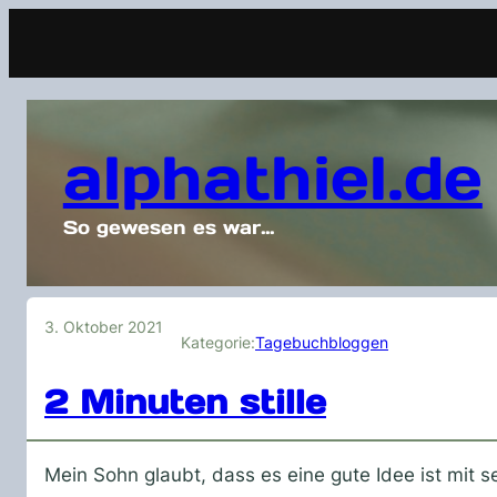
alphathiel.de
So gewesen es war…
3. Oktober 2021
Kategorie:
Tagebuchbloggen
2 Minuten stille
Mein Sohn glaubt, dass es eine gute Idee ist mit 