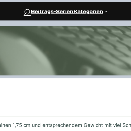
⌕
Beitrags-Serien
Kategorien
seinen 1,75 cm und entsprechendem Gewicht mit viel Sch