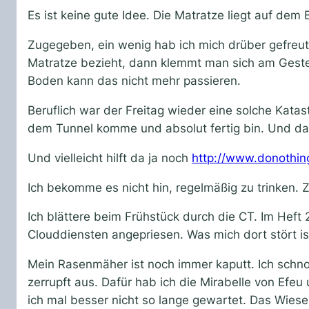
Es ist keine gute Idee. Die Matratze liegt auf dem
Zugegeben, ein wenig hab ich mich drüber gefreut.
Matratze bezieht, dann klemmt man sich am Gestell
Boden kann das nicht mehr passieren.
Beruflich war der Freitag wieder eine solche Kata
dem Tunnel komme und absolut fertig bin. Und da
Und vielleicht hilft da ja noch
http://www.donothin
Ich bekomme es nicht hin, regelmäßig zu trinken.
Ich blättere beim Frühstück durch die CT. Im Heft 
Clouddiensten angepriesen. Was mich dort stört is
Mein Rasenmäher ist noch immer kaputt. Ich schnor
zerrupft aus. Dafür hab ich die Mirabelle von Efe
ich mal besser nicht so lange gewartet. Das Wies